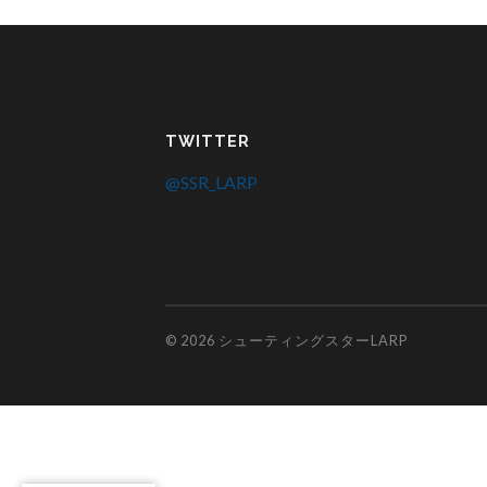
TWITTER
@SSR_LARP
© 2026
シューティングスターLARP