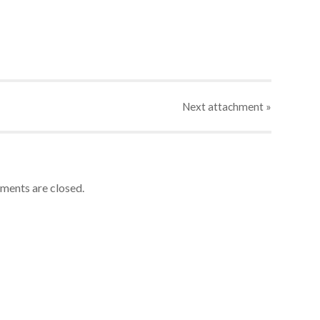
Next
attachment
»
ents are closed.