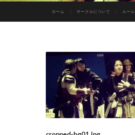
ホーム
サークルについて
ルール
cropped-bg01.jpg