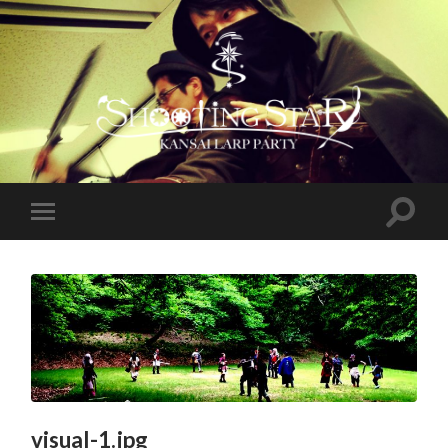
visual-1.jpg