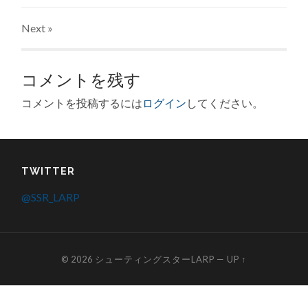
Next
»
コメントを残す
コメントを投稿するには
ログイン
してください。
TWITTER
@SSR_LARP
© 2026
シューティングスターLARP
—
UP ↑