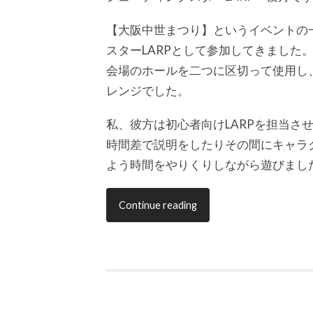
【大阪中世まつり】というイベントの一
スターLARPとして参加してきました
会場のホールを二つに区切って使用し、
レンジでした。
私、彼方は初心者向けLARPを担当さ
時間差で説明をしたりその間にキャラク
よう時間をやりくりしながら遊びまし
Continue reading