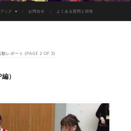
ブック
お問合せ
よくある質問と回答
: 活動レポート
(PAGE 2 OF 3)
P編）