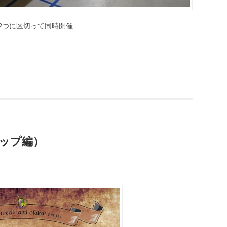
2つに区切って同時開催
ップ編）