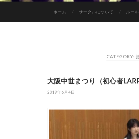
ホーム
サークルについて
ルール
CATEGORY
大阪中世まつり（初心者LAR
2019年6月4日