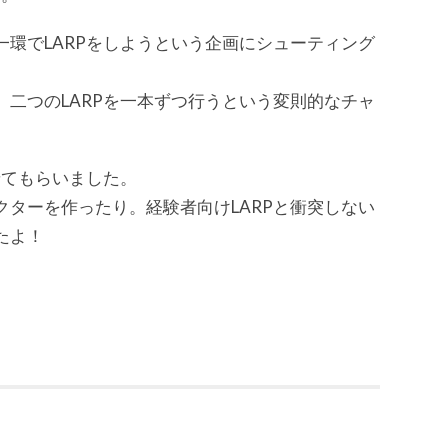
環でLARPをしようという企画にシューティング
。
二つのLARPを一本ずつ行うという変則的なチャ
せてもらいました。
ターを作ったり。経験者向けLARPと衝突しない
たよ！