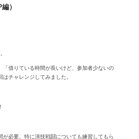
P編）
た。
、「借りている時間が長いけど、参加者少ないの
回はチャレンジしてみました。
！
間が必要。特に演技戦闘についても練習してもら